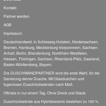
Kontakt
Partner werden
AGB
Impressum
Deutschlandweit. In
Schleswig-Holstein
,
Niedersachsen
,
Bremen
,
Hamburg
,
Mecklenburg-Vorpommern
,
Sachsen-
Anhalt
,
Berlin
,
Brandenburg
,
Nordrhein-Westfalen
,
Hessen
,
Thüringen
,
Sachsen
,
Rheinland-Pfalz
,
Saarland
,
Baden-Württemberg
,
Bayern
.
Die DUSCHWANDPARTNER sind die erste Wahl, für die
Sanierung deiner Dusche. Mit Glasduschen und
fugenlosen Duschrückwänden nach Maß.
Oftmals in nur einem Tag. Ohne Dreck und Staub.
Duschrückwände aus Hybridceramic bestehen zu 100 %