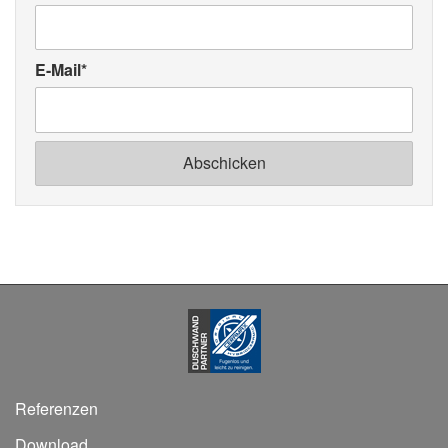
E-Mail
*
Referenzen
Download