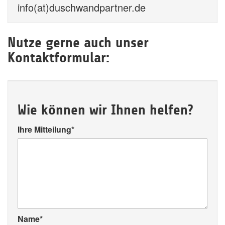
info(at)duschwandpartner.de
Nutze gerne auch unser
Kontaktformular:
Wie können wir Ihnen helfen?
Ihre Mitteilung
*
Name
*