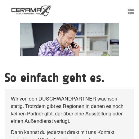
Skip
to
main
To
content
nav
So einfach geht es.
Wir von den DUSCHWANDPARTNER wachsen
stetig. Trotzdem gibt es Regionen in denen es noch
keinen Partner gibt, der über eine Ausstellung oder
einen Außendienst verfügt.
Dann kannst du jederzeit direkt mit uns Kontakt