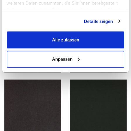
weiteren Daten zusammen, die Sie ihnen bereitgestellt
haben oder die sie im Rahmen Ihrer Nutzung der Dienste
gesammelt haben.
Details zeigen
Alle zulassen
Anpassen