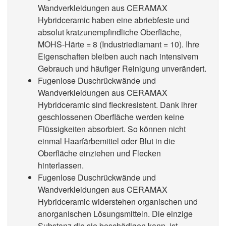
Wandverkleidungen aus CERAMAX
Hybridceramic haben eine abriebfeste und
absolut kratzunempfindliche Oberfläche,
MOHS-Härte = 8 (Industriediamant = 10). Ihre
Eigenschaften bleiben auch nach intensivem
Gebrauch und häufiger Reinigung unverändert.
Fugenlose Duschrückwände und
Wandverkleidungen aus CERAMAX
Hybridceramic sind fleckresistent. Dank ihrer
geschlossenen Oberfläche werden keine
Flüssigkeiten absorbiert. So können nicht
einmal Haarfärbemittel oder Blut in die
Oberfläche einziehen und Flecken
hinterlassen.
Fugenlose Duschrückwände und
Wandverkleidungen aus CERAMAX
Hybridceramic widerstehen organischen und
anorganischen Lösungsmitteln. Die einzige
Substanz die sie beschädigen kann, ist