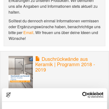
Erklärungen zu unseren Produkten. Wir bemühen
uns alle Angaben und Informationen stets aktuell zu
halten.
Solltest du dennoch einmal Informationen vermissen
oder Ergänzungswünsche haben, benachrichtige uns
bitte per
Email
. Wir freuen uns über deine Ideen und
Wünsche!
Duschrückwände aus
Keramik | Programm 2018 -
2019
Keramikduschrückwände |
Hier stimmen Qualität und
Preis