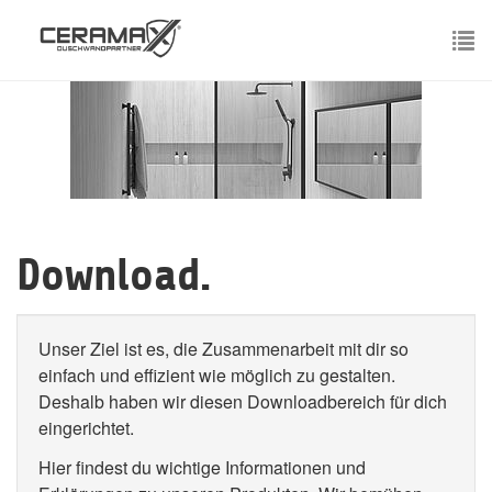
Skip
to
main
To
content
nav
Download.
Unser Ziel ist es, die Zusammenarbeit mit dir so
einfach und effizient wie möglich zu gestalten.
Deshalb haben wir diesen Downloadbereich für dich
eingerichtet.
Hier findest du wichtige Informationen und