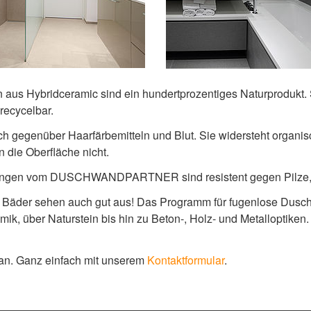
s Hybridceramic sind ein hundertprozentiges Naturprodukt. 
 recycelbar.
 Auch gegenüber Haarfärbemitteln und Blut. Sie widersteht orga
 die Oberfläche nicht.
ungen vom DUSCHWANDPARTNER sind resistent gegen Pilze, 
d Bäder sehen auch gut aus! Das Programm für fugenlose Dusc
mik, über Naturstein bis hin zu Beton-, Holz- und Metalloptiken
 an. Ganz einfach mit unserem
Kontaktformular
.