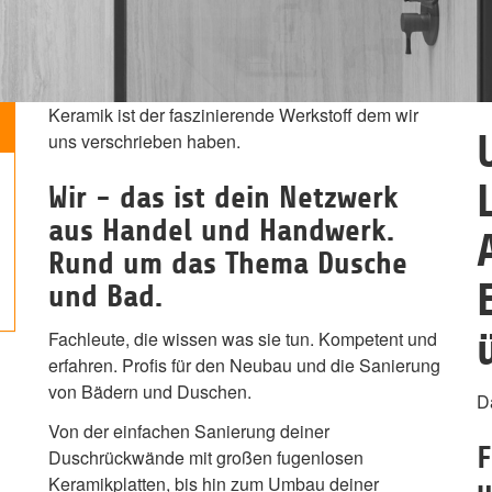
Keramik ist der faszinierende Werkstoff dem wir
uns verschrieben haben.
Wir - das ist dein Netzwerk
aus Handel und Handwerk.
Rund um das Thema Dusche
und Bad.
Fachleute, die wissen was sie tun. Kompetent und
erfahren. Profis für den Neubau und die Sanierung
von Bädern und Duschen.
D
Von der einfachen Sanierung deiner
F
Duschrückwände mit großen fugenlosen
Keramikplatten, bis hin zum Umbau deiner
u