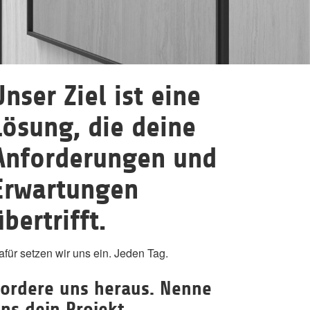
Unser Ziel ist eine
Lösung, die deine
Anforderungen und
Erwartungen
übertrifft.
afür setzen wir uns ein. Jeden Tag.
ordere uns heraus. Nenne
ns dein Projekt.