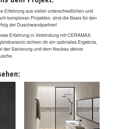
ie Erfahrung aus vielen unterschiedlichen und
uch komplexen Projekten, sind die Basis für den
rfolg der Duschwandpartner!
iese Erfahrung in Verbindung mit CERAMAX
ybridceramic sichern dir ein optimales Ergebnis,
ei der Sanierung und dem Neubau deiner
usche.
sehen: