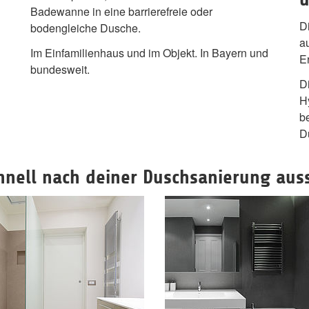
Badewanne in eine barrierefreie oder
D
bodengleiche Dusche.
a
Im Einfamilienhaus und im Objekt. In Bayern und
E
bundesweit.
D
H
b
D
hnell nach deiner Duschsanierung aus