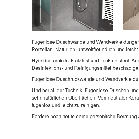
Fugenlose Duschwände und Wandverkleidungen au
Porzellan. Natürlich, umweltfreundlich und leicht
Hybridceramic ist kratzfest und fleckresistent.
Desinfektions- und Reinigungsmittel beschädigen
Fugenlose Duschrückwände und Wandverkleid
Und bei all der Technik. Fugenlose Duschen un
sehr natürlichen Oberflächen. Von neutraler Kera
fugenlos und leicht zu reinigen.
Fordere noch heute deine persönliche Beratung