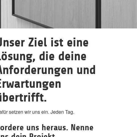
Unser Ziel ist eine
Lösung, die deine
Anforderungen und
Erwartungen
übertrifft.
afür setzen wir uns ein. Jeden Tag.
ordere uns heraus. Nenne
ns dein Projekt.