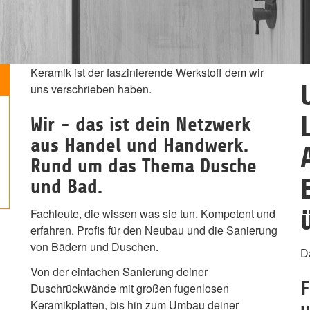
Keramik ist der faszinierende Werkstoff dem wir
uns verschrieben haben.
Wir - das ist dein Netzwerk
aus Handel und Handwerk.
Rund um das Thema Dusche
und Bad.
Fachleute, die wissen was sie tun. Kompetent und
erfahren. Profis für den Neubau und die Sanierung
von Bädern und Duschen.
D
Von der einfachen Sanierung deiner
F
Duschrückwände mit großen fugenlosen
Keramikplatten, bis hin zum Umbau deiner
u