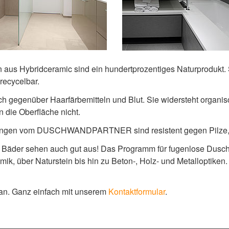
s Hybridceramic sind ein hundertprozentiges Naturprodukt. 
 recycelbar.
 Auch gegenüber Haarfärbemitteln und Blut. Sie widersteht orga
 die Oberfläche nicht.
ngen vom DUSCHWANDPARTNER sind resistent gegen Pilze, 
d Bäder sehen auch gut aus! Das Programm für fugenlose Dusc
mik, über Naturstein bis hin zu Beton-, Holz- und Metalloptiken
 an. Ganz einfach mit unserem
Kontaktformular
.