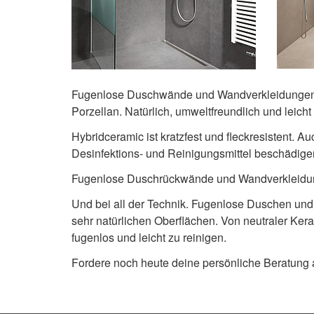
Fugenlose Duschwände und Wandverkleidungen au
Porzellan. Natürlich, umweltfreundlich und leicht
Hybridceramic ist kratzfest und fleckresistent.
Desinfektions- und Reinigungsmittel beschädigen
Fugenlose Duschrückwände und Wandverkleidu
Und bei all der Technik. Fugenlose Duschen un
sehr natürlichen Oberflächen. Von neutraler Kera
fugenlos und leicht zu reinigen.
Fordere noch heute deine persönliche Beratung