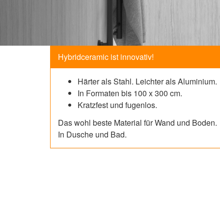
Hybridceramic ist innovativ!
Härter als Stahl. Leichter als Aluminium.
In Formaten bis 100 x 300 cm.
Kratzfest und fugenlos.
Das wohl beste Material für Wand und Boden.
In Dusche und Bad.