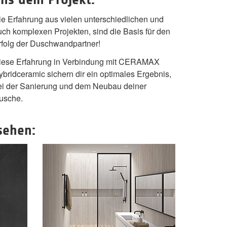
ie Erfahrung aus vielen unterschiedlichen und
uch komplexen Projekten, sind die Basis für den
rfolg der Duschwandpartner!
iese Erfahrung in Verbindung mit CERAMAX
ybridceramic sichern dir ein optimales Ergebnis,
ei der Sanierung und dem Neubau deiner
usche.
sehen: