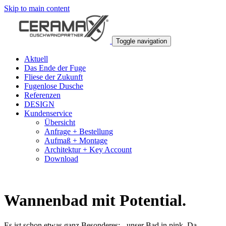
Skip to main content
Toggle navigation
Aktuell
Das Ende der Fuge
Fliese der Zukunft
Fugenlose Dusche
Referenzen
DESIGN
Kundenservice
Übersicht
Anfrage + Bestellung
Aufmaß + Montage
Architektur + Key Account
Download
Wannenbad mit Potential.
Es ist schon etwas ganz Besonderes; - unser Bad in pink. Da