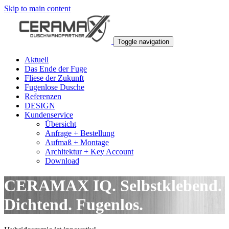
Skip to main content
Toggle navigation
Aktuell
Das Ende der Fuge
Fliese der Zukunft
Fugenlose Dusche
Referenzen
DESIGN
Kundenservice
Übersicht
Anfrage + Bestellung
Aufmaß + Montage
Architektur + Key Account
Download
CERAMAX IQ. Selbstklebend.
Dichtend. Fugenlos.