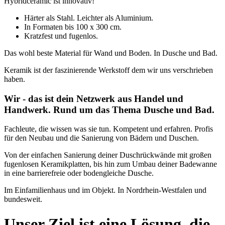
Hybridceramic ist innovativ!
Härter als Stahl. Leichter als Aluminium.
In Formaten bis 100 x 300 cm.
Kratzfest und fugenlos.
Das wohl beste Material für Wand und Boden. In Dusche und Bad.
Keramik ist der faszinierende Werkstoff dem wir uns verschrieben
haben.
Wir - das ist dein Netzwerk aus Handel und
Handwerk. Rund um das Thema Dusche und Bad.
Fachleute, die wissen was sie tun. Kompetent und erfahren. Profis
für den Neubau und die Sanierung von Bädern und Duschen.
Von der einfachen Sanierung deiner Duschrückwände mit großen
fugenlosen Keramikplatten, bis hin zum Umbau deiner Badewanne
in eine barrierefreie oder bodengleiche Dusche.
Im Einfamilienhaus und im Objekt. In Nordrhein-Westfalen und
bundesweit.
Unser Ziel ist eine Lösung, die