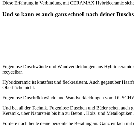
Diese Erfahrung in Verbindung mit CERAMAX Hybridceramic sichern 
Und so kann es auch ganz schnell nach deiner Dusch
Fugenlose Duschwände und Wandverkleidungen aus Hybridceramic sind 
recycelbar.
Hybridceramic ist kratzfest und fleckresistent. Auch gegenüber Haar
Oberfläche nicht.
Fugenlose Duschrückwände und Wandverkleidungen vom DUSCHWAN
Und bei all der Technik. Fugenlose Duschen und Bäder sehen auch g
Keramik, über Naturstein bis hin zu Beton-, Holz- und Metalloptiken.
Fordere noch heute deine persönliche Beratung an. Ganz einfach mi