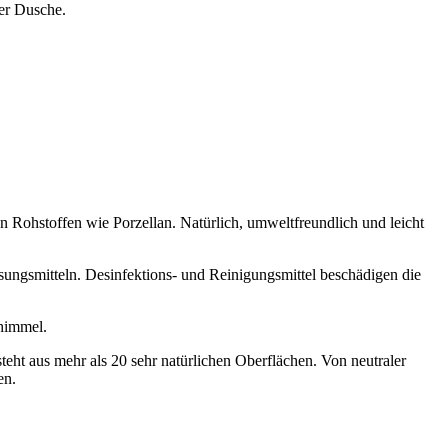
er Dusche.
Rohstoffen wie Porzellan. Natürlich, umweltfreundlich und leicht
sungsmitteln. Desinfektions- und Reinigungsmittel beschädigen die
himmel.
t aus mehr als 20 sehr natürlichen Oberflächen. Von neutraler
en.