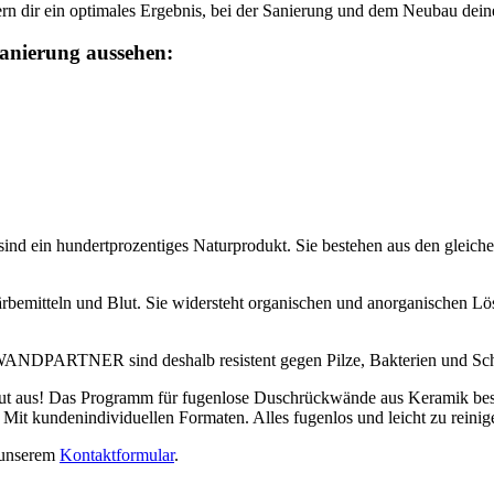
dir ein optimales Ergebnis, bei der Sanierung und dem Neubau dein
sanierung aussehen:
ein hundertprozentiges Naturprodukt. Sie bestehen aus den gleichen 
färbemitteln und Blut. Sie widersteht organischen und anorganischen Lö
DPARTNER sind deshalb resistent gegen Pilze, Bakterien und Sc
ut aus! Das Programm für fugenlose Duschrückwände aus Keramik besteh
 Mit kundenindividuellen Formaten. Alles fugenlos und leicht zu reinig
t unserem
Kontaktformular
.