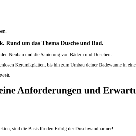
ben.
erk. Rund um das Thema Dusche und Bad.
für den Neubau und die Sanierung von Bädern und Duschen.
nlosen Keramikplatten, bis hin zum Umbau deiner Badewanne in eine 
sweit.
 deine Anforderungen und Erwartu
kten, sind die Basis für den Erfolg der Duschwandpartner!