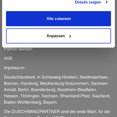
Details zeigen
Alle zulassen
Referenzen
Download
Anpassen
Kontakt
Partner werden
AGB
Impressum
Deutschlandweit. In
Schleswig-Holstein
,
Niedersachsen
,
Bremen
,
Hamburg
,
Mecklenburg-Vorpommern
,
Sachsen-
Anhalt
,
Berlin
,
Brandenburg
,
Nordrhein-Westfalen
,
Hessen
,
Thüringen
,
Sachsen
,
Rheinland-Pfalz
,
Saarland
,
Baden-Württemberg
,
Bayern
.
Die DUSCHWANDPARTNER sind die erste Wahl, für die