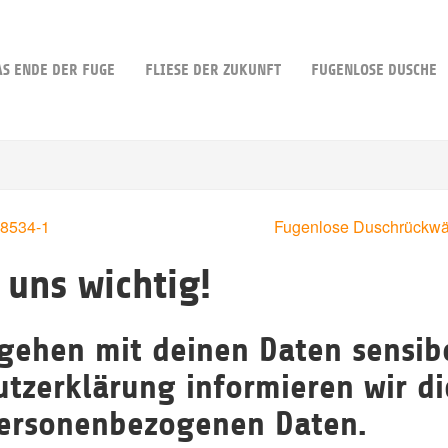
AS ENDE DER FUGE
FLIESE DER ZUKUNFT
FUGENLOSE DUSCHE
 18534-1
Fugenlose Duschrückwän
 uns wichtig!
 gehen mit deinen Daten sensib
utzerklärung informieren wir di
ersonenbezogenen Daten.