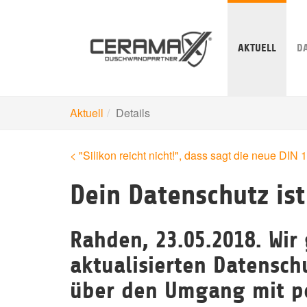
Skip
to
main
AKTUELL
D
content
Aktuell
Details
< "Silikon reicht nicht!", dass sagt die neue DIN
Dein Datenschutz ist
Rahden, 23.05.2018. Wir
aktualisierten Datensch
über den Umgang mit p